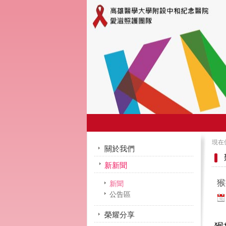
現在
關於我們
新新聞
最
猴
新聞
公告區
榮耀分享