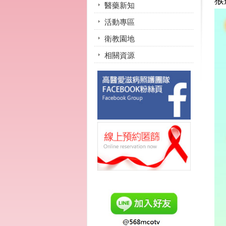
猴
醫藥新知
活動專區
衛教園地
相關資源