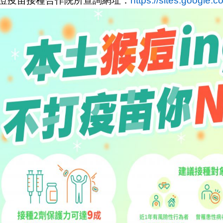
痘疫苗接種合作院所查詢網址：
https://sites.
google.c