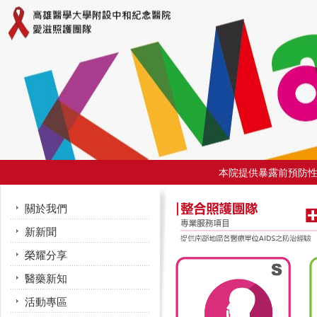
本院提供暴露前預防性投
關於我們
新新聞
榮耀分享
醫藥新知
活動專區