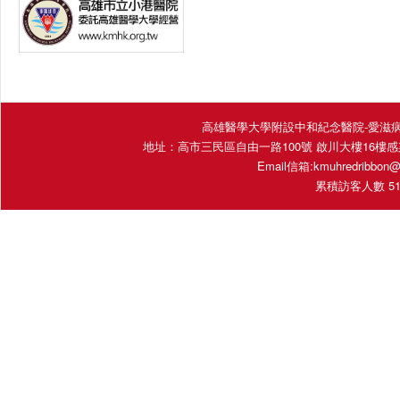
高雄醫學大學附設中和紀念醫院-愛滋病照護團隊 Fac
地址：高市三民區自由一路100號 啟川大樓16樓感染內科 (16E
Email信箱:
kmuhredribbon@
累積訪客人數 511