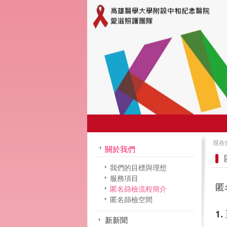
現在
關於我們
我們的目標與理想
服務項目
匿
匿名篩檢流程簡介
匿名篩檢空間
1.
新新聞