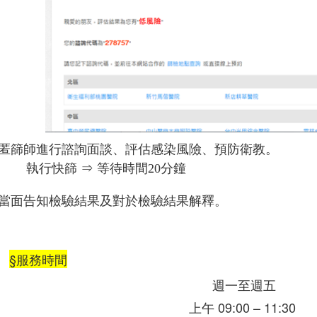
. 匿篩師進行諮詢面談、評估感染風險、預防衛教。
分鐘
執行快篩 ⇒ 等待時間20
. 當面告知檢驗結果及對於檢驗結果解釋。
§服務時間
週一至週五
上午 09:00 – 11:30