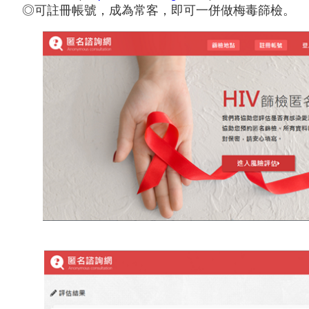
可註冊帳號，成為常客，即可一併做梅毒篩檢。