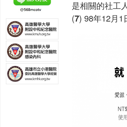
是相關的社工
(
) 98年12月
7