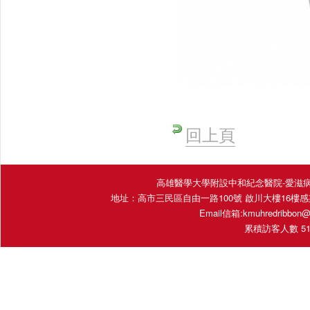
回上頁
高雄醫學大學附設中和紀念醫院-愛滋病照護團隊 Fac
地址：高市三民區自由一路100號 啟川大樓16樓感染內科 (16E
Email信箱:
kmuhredribbon@
累積訪客人數 510