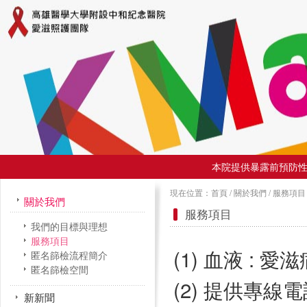
本院提供暴露前預防性投
現在位置：
首頁
/
關於我們
/
服務項目
關於我們
服務項目
我們的目標與理想
服務項目
(1) 血液 :
匿名篩檢流程簡介
匿名篩檢空間
(2) 提供專線電話
新新聞