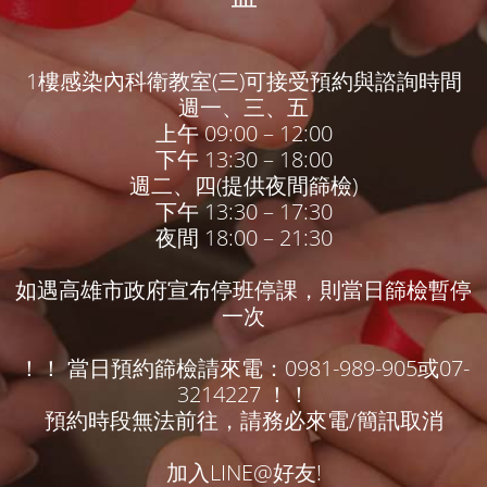
1樓感染內科衛教室(三)可接受預約與諮詢時間
週一、三、五
上午 09:00 – 12:00
下午 13:30 – 18:00
週二、四(提供夜間篩檢)
下午 13:30 – 17:30
夜間 18:00 – 21:30
如遇高雄市政府宣布停班停課，則當日篩檢暫停
一次
！！ 當日預約篩檢請來電：0981-989-905或07-
3214227 ！！
預約時段無法前往，請務必來電/簡訊取消
加入LINE@好友!