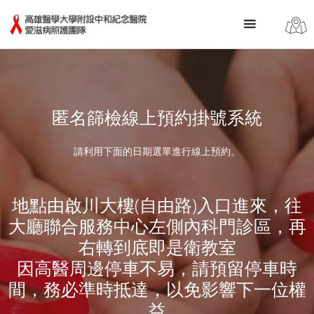
匿名篩檢線上預約掛號系統
請利用下面的日期選單進行線上預約。
地點由啟川大樓(自由路)入口進來，往
大廳聯合服務中心左側內科門診區，再
右轉到底即是衛教室
因高醫周邊停車不易，請預留停車時
間，務必準時抵達，以免影響下一位權
益