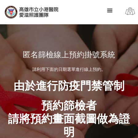
匿名篩檢線上預約掛號系統
請利用下面的日期選單進行線上預約。
由於進行防疫門禁管制
預約篩檢者
請將預約畫面截圖做為證
明