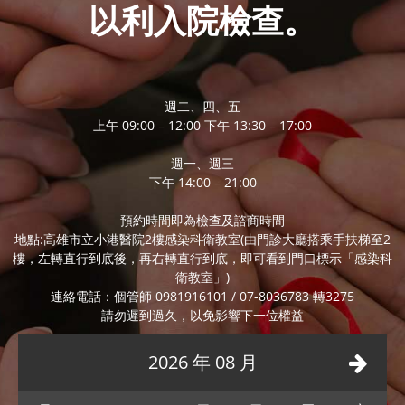
以利入院檢查。
週二、四、五
上午 09:00 – 12:00 下午 13:30 – 17:00
週一、週三
下午 14:00 – 21:00
預約時間即為檢查及諮商時間
地點:高雄市立小港醫院2樓感染科衛教室(由門診大廳搭乘手扶梯至2
樓，左轉直行到底後，再右轉直行到底，即可看到門口標示「感染科
衛教室」)
連絡電話：個管師 0981916101 / 07-8036783 轉3275
請勿遲到過久，以免影響下一位權益
2026 年 08 月